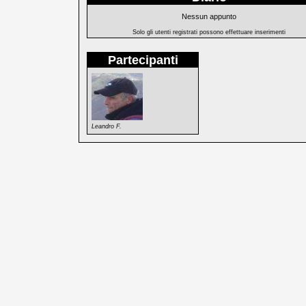
Nessun appunto
Solo gli utenti registrati possono effettuare inserimenti
Partecipanti
Leandro F.