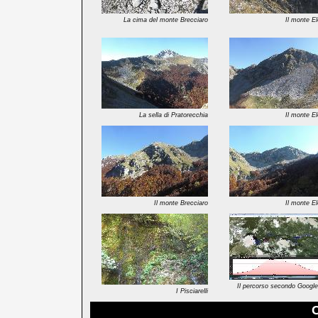
La cima del monte Brecciaro
Il monte El
La sella di Pratorecchia
Il monte El
Il monte Brecciaro
Il monte El
Il percorso secondo Google
I Pisciarelli
C