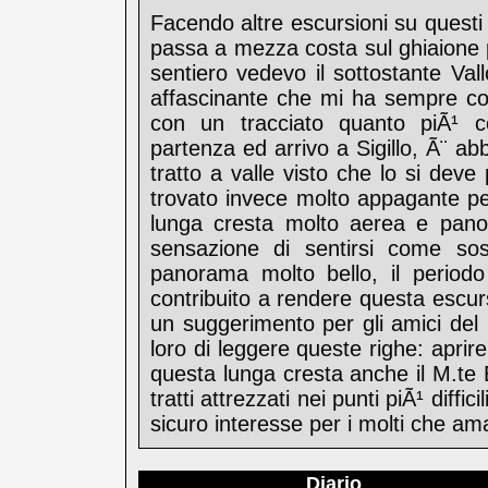
Facendo altre escursioni su questi
passa a mezza costa sul ghiaione 
sentiero vedevo il sottostante Va
affascinante che mi ha sempre col
con un tracciato quanto piÃ¹ co
partenza ed arrivo a Sigillo, Ã¨ 
tratto a valle visto che lo si deve 
trovato invece molto appagante per 
lunga cresta molto aerea e pano
sensazione di sentirsi come sos
panorama molto bello, il periodo
contribuito a rendere questa escur
un suggerimento per gli amici del 
loro di leggere queste righe: apri
questa lunga cresta anche il M.te 
tratti attrezzati nei punti piÃ¹ dif
sicuro interesse per i molti che a
Diario