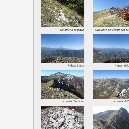
Un ometto segnavia
Sulla base del crinale allo s
Il Gran Sasso
I monti del
Il monte Terminillo
Il monte di 